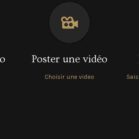
to
Poster une vidéo
Choisir une video
Sais