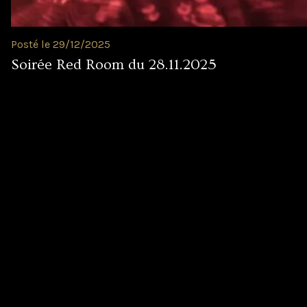
Posté le 29/12/2025
Soirée Red Room du 28.11.2025
Newslett
Crapule Clu
INSCRIS-TOI !
Vidéos