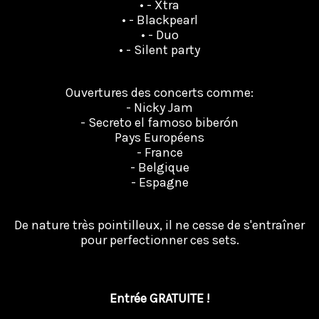
• - Xtra
• - Blackpearl
• - Duo
• - Silent party
Ouvertures des concerts comme:
- Nicky Jam
- Secreto el famoso biberón
Pays Européens
- France
- Belgique
- Espagne
De nature très pointilleux, il ne cesse de s'entraîner
pour perfectionner ces sets.
Entrée GRATUITE !