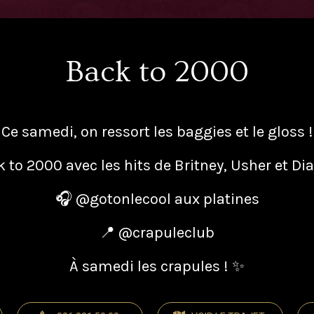
Back to 2000
Ce samedi, on ressort les baggies et le gloss !
 to 2000 avec les hits de Britney, Usher et Di
🎧 @gotonlecool aux platines
📍 @crapuleclub
À samedi les crapules ! ✨