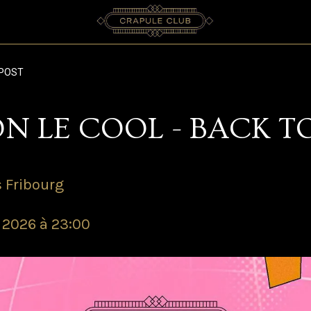
POST
N LE COOL - BACK T
 Fribourg
 2026 à 23:00 