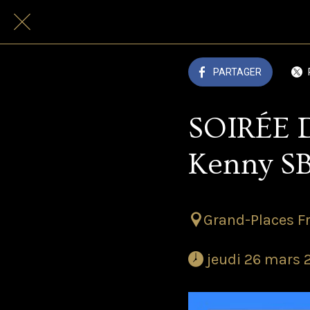
PARTAGER
SOIRÉE 
Kenny S
Grand-Places Fr
 jeudi 26 mars 