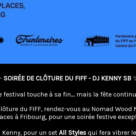
✨
SOIRÉE DE CLÔTURE DU FIFF - DJ KENNY SB
✨
e festival touche à sa fin… mais la fête continu
 clôture du FIFF, rendez-vous au Nomad Wood 
aces à Fribourg, pour une soirée festive except
J Kenny, pour un set
All Styles
qui fera vibrer l