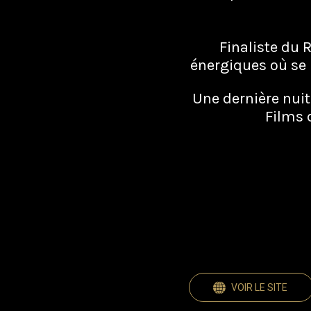
Finaliste du 
énergiques où se 
Une dernière nuit
Films 
VOIR LE SITE