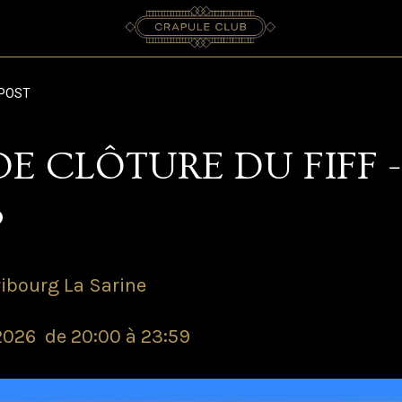
POST
DE CLÔTURE DU FIFF -
B
ibourg La Sarine
2026  de 20:00 à 23:59 