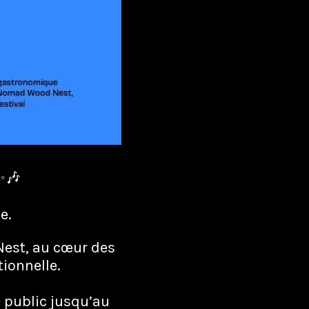
🎶
e.
Nest, au cœur des
ionnelle.
e public jusqu’au