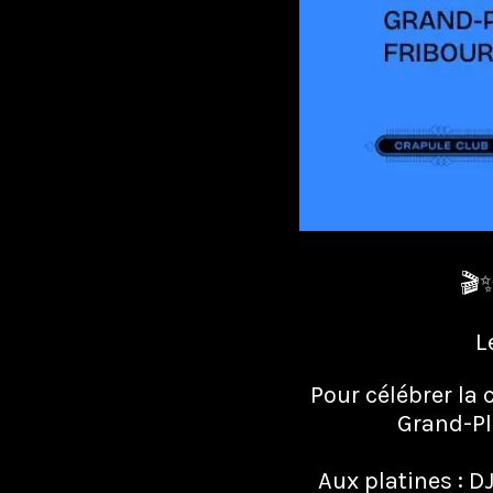
🎬
L
Pour célébrer la
Grand-Pl
Aux platines : D