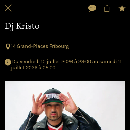
Dj Kristo
14 Grand-Places Fribourg
 Du vendredi 10 juillet 2026 à 23:00 au samedi 11 
juillet 2026 à 05:00 