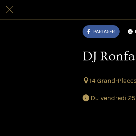
PARTAGER
DJ Ronfa
14 Grand-Places
 Du vendredi 25
Urban ni