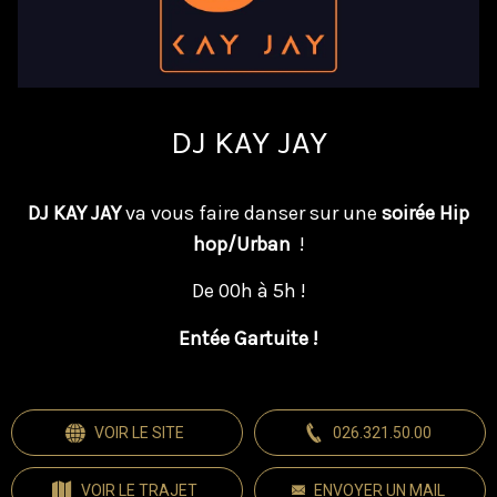
DJ KAY JAY
DJ KAY JAY
va vous faire danser sur une
soirée Hip
hop/Urban
!
De 00h à 5h !
Entée Gartuite !
VOIR LE SITE
026.321.50.00
VOIR LE TRAJET
ENVOYER UN MAIL