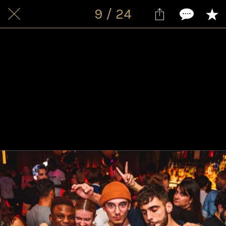
9 / 24