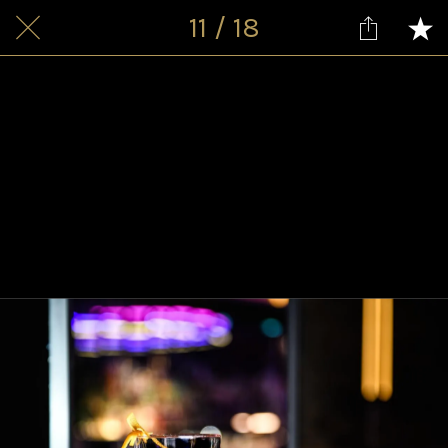
11 / 18