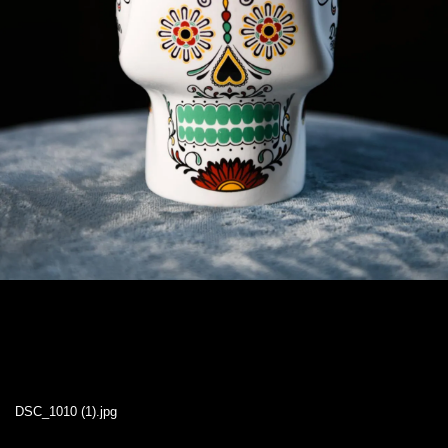
DSC_1010 (1).jpg